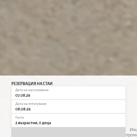
РЕЗЕРВАЦИЯ НА СТАИ
Дата на настаняване
07.08.26
Дата на отпътуване
08.08.26
Гости
2 възрастни, 0 деца
Им
пром