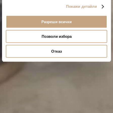
Покажи детайли
Разреши всички
Позволи избора
Отказ